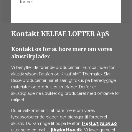
former.
Kontakt KELFAE LOFTER ApS
Kontakt os for at høre mere om vores
akustikplader
Vi benytter de førende producenter i Europa inden for
akustik såsom Parafon og Knauf AMF Thermatex Star.
Disse producenter har et særligt fokus på bæredygtige
materialer og produktionsmetoder. Derfor er
akustikpladerne udviklet og produceret med omtanke for
miljøet.
Du er velkommen til at høre mere om vores
lydabsorberende plader, der bidrager til forbedret
akustik. Du kan ringe til os på telefon
(+45) 43 71 25 40
eller send en mail til
jlh@kelfae.dk
. Vi laver gerne et