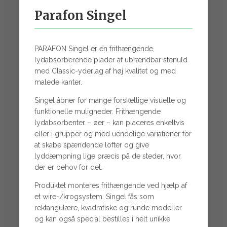
Parafon Singel
PARAFON Singel er en frithængende,
lydabsorberende plader af ubrændbar stenuld
med Classic-yderlag af høj kvalitet og med
malede kanter.
Singel åbner for mange forskellige visuelle og
funktionelle muligheder. Frithængende
lydabsorbenter – øer – kan placeres enkeltvis
eller i grupper og med uendelige variationer for
at skabe spændende lofter og give
lyddæmpning lige præcis på de steder, hvor
der er behov for det.
Produktet monteres frithængende ved hjælp af
et wire-/krogsystem. Singel fås som
rektangulære, kvadratiske og runde modeller
og kan også special bestilles i helt unikke