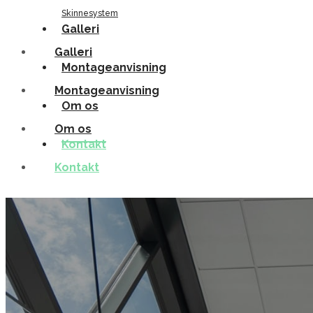
Skinnesystem
Galleri
Galleri
Montageanvisning
Montageanvisning
Om os
Om os
Kontakt
Kontakt