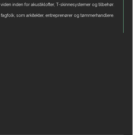
ed viden inden for akustiklofter, T-skinnesystemer og tilbehør.
 fagfolk, som arkitekter, entreprenører og tømmerhandlere.