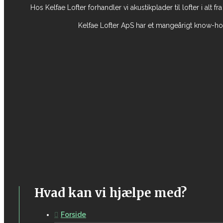
Hos Kelfae Lofter forhandler vi akustikplader til lofter i alt f
Kelfae Lofter ApS har et mangeårigt know-how
Hvad kan vi hjælpe med?
Forside